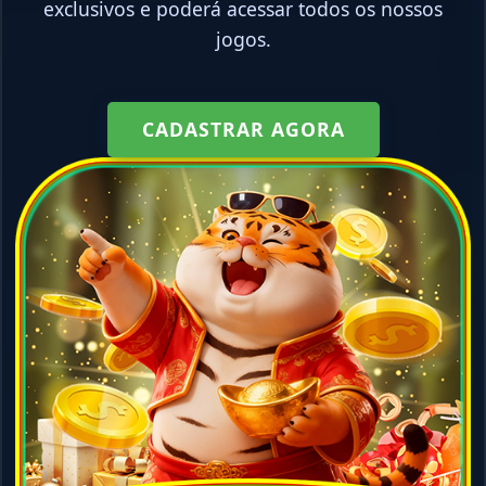
exclusivos e poderá acessar todos os nossos
jogos.
CADASTRAR AGORA