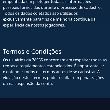
empenhada em proteger todas as informações
pessoais fornecidas durante o processo de cadastro.
Todos os dados coletados são utilizados
exclusivamente para fins de melhoria contínua da
experiência de nossos jogadores.
Termos e Condições
Os usuários da 78955 concordam em respeitar todas as
regras e regulamentos estabelecidos. É importante ler
e entender todos os termos antes de se cadastrar. A
violação destes termos pode resultar em penalizações
ou na suspensão da conta.