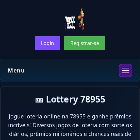
Login
Registrar-se
Menu
🎫 Lottery 78955
Jogue loteria online na 78955 e ganhe prêmios
incríveis! Diversos jogos de loteria com sorteios
diários, prêmios milionários e chances reais de