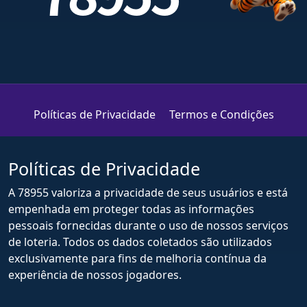
Políticas de Privacidade
Termos e Condições
Políticas de Privacidade
A 78955 valoriza a privacidade de seus usuários e está
empenhada em proteger todas as informações
pessoais fornecidas durante o uso de nossos serviços
de loteria. Todos os dados coletados são utilizados
exclusivamente para fins de melhoria contínua da
experiência de nossos jogadores.