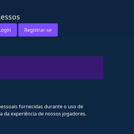
cessos
Login
Registrar-se
pessoais fornecidas durante o uso de
ua da experiência de nossos jogadores.