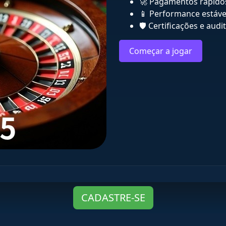
🚀 Pagamentos rápidos
📱 Performance estáve
🛡️ Certificações e aud
Começar a jogar
CADASTRE-SE