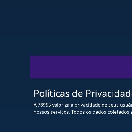
Políticas de Privacida
A 78955 valoriza a privacidade de seus usu
nossos serviços. Todos os dados coletados s