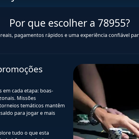
Por que escolher a 78955?
 reais, pagamentos rápidos e uma experiência confiável par
 promoções
s em cada etapa: boas-
zonais. Missões
torneios temáticos mantêm
saldo para jogar e mais
plore tudo o que esta