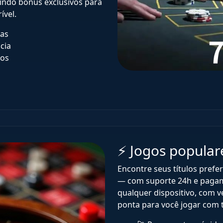
luindo bônus exclusivos para
ível.
ras
cia
dos
⚡ Jogos popular
Encontre seus títulos prefer
— com suporte 24h e pagame
qualquer dispositivo, com v
ponta para você jogar com t