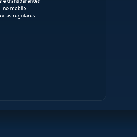
 e transparentes
l no mobile
itorias regulares