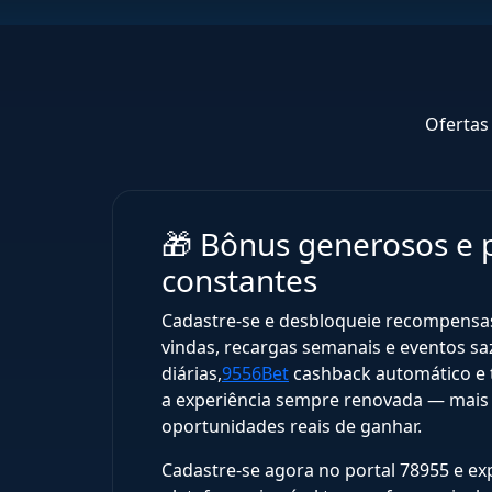
Ofertas
🎁 Bônus generosos e
constantes
Cadastre-se e desbloqueie recompensa
vindas, recargas semanais e eventos sa
diárias,
9556Bet
cashback automático e 
a experiência sempre renovada — mais 
oportunidades reais de ganhar.
Cadastre-se agora no portal 78955 e ex