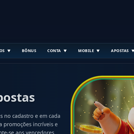
OS
BÔNUS
CONTA
MOBILE
APOSTAS
postas
s no cadastro e em cada
a promoções incríveis e
unte-se aos vencedores