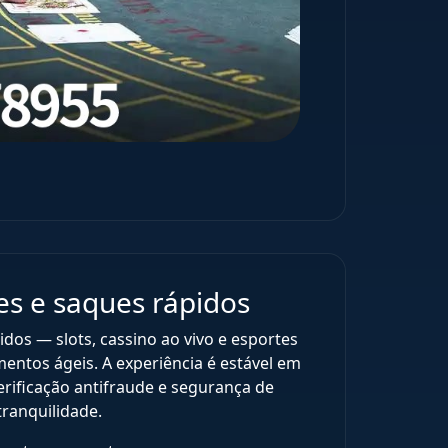
es e saques rápidos
idos — slots, cassino ao vivo e esportes
ntos ágeis. A experiência é estável em
erificação antifraude e segurança de
ranquilidade.