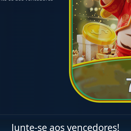
Junte-se aos vencedores!