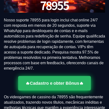
Nosso suporte 78955 para login inclui chat online 24/7
com resposta em menos de 20 segundos, suporte via
WhatsApp para desbloqueio de contas e e-mails
automáticos para redefinição de senha. Equipe qualificada
resolve problemas de login rapidamente, com ferramentas
de autoajuda para recuperação de contas. VIPs têm
acesso a suporte dedicado. Pesquisa mostra 97.5% de
problemas resolvidos na primeira tentativa. Melhoramos
processos com base em feedbacks, oferecendo canais de
emergência 24/7.
🔥Cadastro e obter Bônus🔥
Os videogames de cassino da 78955 são frequentemente
atualizados, trazendo novos títulos, mecânicas inéditas e
melhorias técnicas que mantêm a experiência interessante