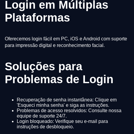
Login em Múltiplas
Plataformas
Oferecemos login fácil em PC, iOS e Android com suporte
para impressão digital e reconhecimento facial.
Soluções para
Problemas de Login
Recuperação de senha instantânea: Clique em
'Esqueci minha senha' e siga as instruções.
Problemas de acesso resolvidos: Consulte nossa
equipe de suporte 24/7.
Login bloqueado: Verifique seu e-mail para
instruções de desbloqueio.