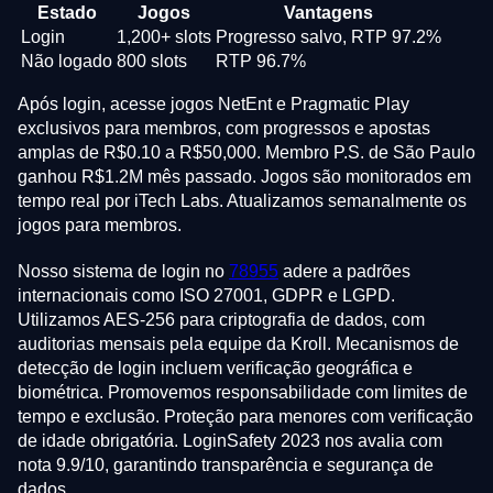
Estado
Jogos
Vantagens
Login
1,200+ slots
Progresso salvo, RTP 97.2%
Não logado
800 slots
RTP 96.7%
Após login, acesse jogos NetEnt e Pragmatic Play
exclusivos para membros, com progressos e apostas
amplas de R$0.10 a R$50,000. Membro P.S. de São Paulo
ganhou R$1.2M mês passado. Jogos são monitorados em
tempo real por iTech Labs. Atualizamos semanalmente os
jogos para membros.
Nosso sistema de login no
78955
adere a padrões
internacionais como ISO 27001, GDPR e LGPD.
Utilizamos AES-256 para criptografia de dados, com
auditorias mensais pela equipe da Kroll. Mecanismos de
detecção de login incluem verificação geográfica e
biométrica. Promovemos responsabilidade com limites de
tempo e exclusão. Proteção para menores com verificação
de idade obrigatória. LoginSafety 2023 nos avalia com
nota 9.9/10, garantindo transparência e segurança de
dados.