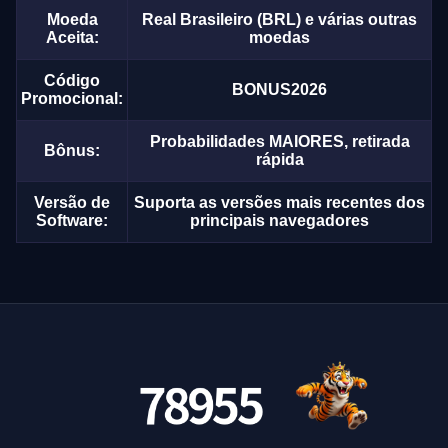
Moeda
Real Brasileiro (BRL) e várias outras
Aceita:
moedas
Código
BONUS2026
Promocional:
Probabilidades MAIORES, retirada
Bônus:
rápida
Versão de
Suporta as versões mais recentes dos
Software:
principais navegadores