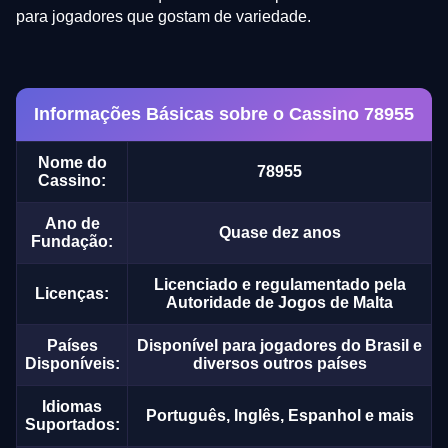
para jogadores que gostam de variedade.
Informações Básicas sobre o Cassino 78955
Nome do
78955
Cassino:
Ano de
Quase dez anos
Fundação:
Licenciado e regulamentado pela
Licenças:
Autoridade de Jogos de Malta
Países
Disponível para jogadores do Brasil e
Disponíveis:
diversos outros países
Idiomas
Português, Inglês, Espanhol e mais
Suportados: