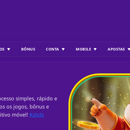
OS
BÔNUS
CONTA
MOBILE
APOSTAS
cesso simples, rápido e
os os jogos, bônus e
itivo móvel!
Kslots