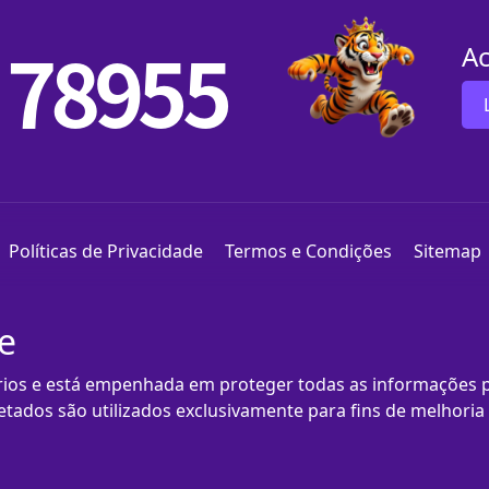
A
Políticas de Privacidade
Termos e Condições
Sitemap
de
uários e está empenhada em proteger todas as informações 
etados são utilizados exclusivamente para fins de melhoria