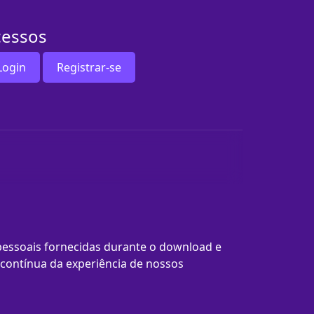
cessos
Login
Registrar-se
pessoais fornecidas durante o download e
 contínua da experiência de nossos