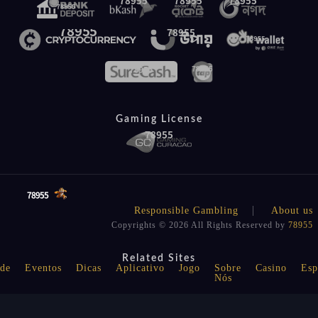
Gaming License
Responsible Gambling
About us
Copyrights © 2026 All Rights Reserved by
78955
Related Sites
de
Eventos
Dicas
Aplicativo
Jogo
Sobre
Casino
Esp
Nós