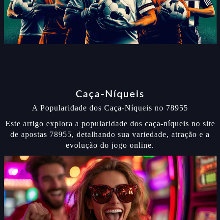
Caça-Níqueis
A Popularidade dos Caça-Níqueis no 78955
Este artigo explora a popularidade dos caça-níqueis no site
de apostas 78955, detalhando sua variedade, atração e a
evolução do jogo online.