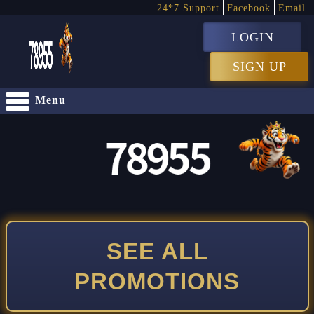
24*7 Support
Facebook
Email
LOGIN
SIGN UP
Menu
SEE ALL
PROMOTIONS