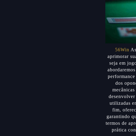
56Win
As
aprimorar su
seja em jog
abordaremos 
performance 
dos opone
mecânicas 
desenvolver 
utilizadas 
fim, ofere
garantindo q
termos de apr
prática co