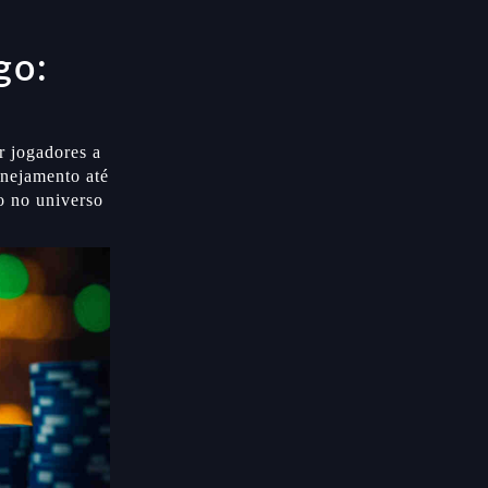
go:
r jogadores a
anejamento até
o no universo