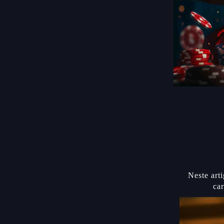
Neste art
car