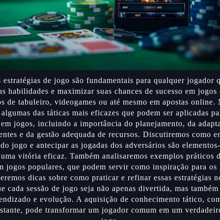
 estratégias de jogo são fundamentais para qualquer jogador 
as habilidades e maximizar suas chances de sucesso em jogos d
os de tabuleiro, videogames ou até mesmo em apostas online. N
algumas das táticas mais eficazes que podem ser aplicadas pa
em jogos, incluindo a importância do planejamento, da adapt
ntes e da gestão adequada de recursos. Discutiremos como e
do jogo e antecipar as jogadas dos adversários são elementos
uma vitória eficaz. Também analisaremos exemplos práticos d
em jogos populares, que podem servir como inspiração para os l
ceremos dicas sobre como praticar e refinar essas estratégias no
ue cada sessão de jogo seja não apenas divertida, mas também
endizado e evolução. A aquisição de conhecimento tático, c
nstante, pode transformar um jogador comum em um verdadeir