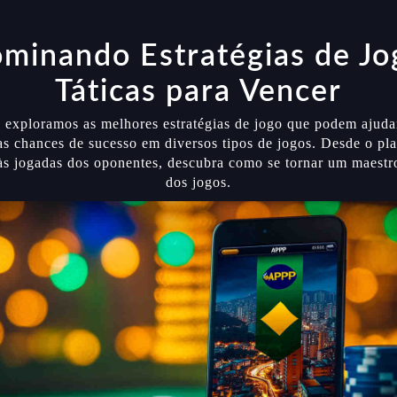
minando Estratégias de Jo
Táticas para Vencer
, exploramos as melhores estratégias de jogo que podem ajuda
s chances de sucesso em diversos tipos de jogos. Desde o pl
às jogadas dos oponentes, descubra como se tornar um maestr
dos jogos.