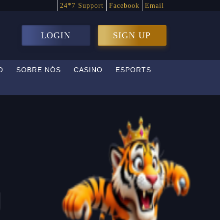
24*7 Support
Facebook
Email
LOGIN
SIGN UP
O
SOBRE NÓS
CASINO
ESPORTS