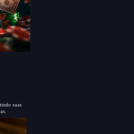
tindo suas
das.