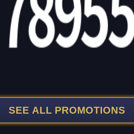
SEE ALL PROMOTIONS