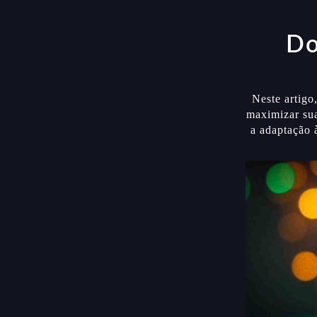
Do
Neste artigo
maximizar sua
a adaptação 