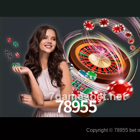
Copyright © 78955 bet me