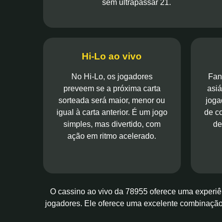
sem ultrapassar 21.
Hi-Lo ao vivo
No Hi-Lo, os jogadores
Fan
preveem se a próxima carta
asiá
sorteada será maior, menor ou
joga
igual à carta anterior. É um jogo
de c
simples, mas divertido, com
de
ação em ritmo acelerado.
O cassino ao vivo da 78955 oferece uma experiên
jogadores. Ele oferece uma excelente combinação d