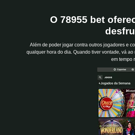
O 78955 bet ofere
desfru
Além de poder jogar contra outros jogadores e co
qualquer hora do dia. Quando tiver vontade, vá ao
em tempo r