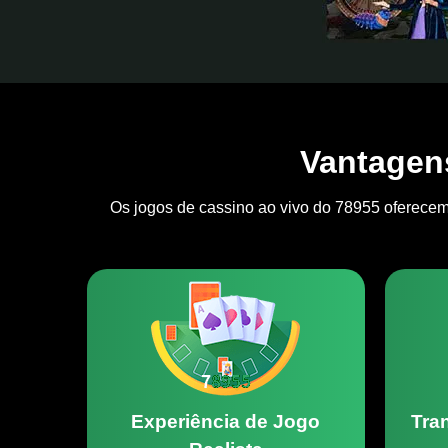
Vantagens
Os jogos de cassino ao vivo do 78955 oferecem 
Experiência de Jogo
Tra