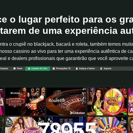
ce o lugar perfeito para os g
tarem de uma experiência au
ntra o crupiê no blackjack, bacará e roleta, também temos mui
 nosso cassino ao vivo para ter uma experiência autêntica de
eal e dealers profissionais que garantirão que você aproveite c