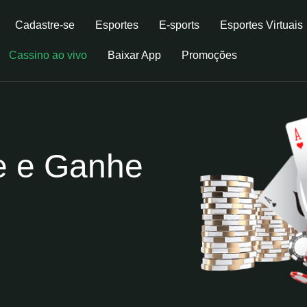
Cadastre-se
Esportes
E-sports
Esportes Virtuais
Cassino ao vivo
Baixar App
Promoções
re e Ganhe