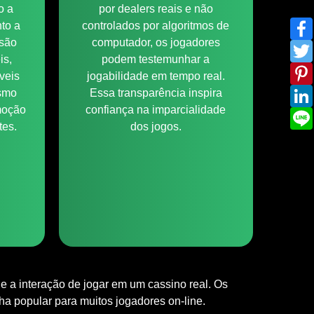
o a
por dealers reais e não
nto a
controlados por algoritmos de
 são
computador, os jogadores
is,
podem testemunhar a
veis
jogabilidade em tempo real.
esmo
Essa transparência inspira
moção
confiança na imparcialidade
tes.
dos jogos.
e a interação de jogar em um cassino real. Os
a popular para muitos jogadores on-line.