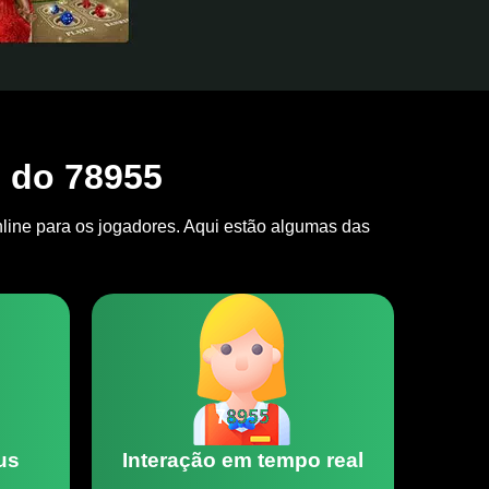
o do 78955
nline para os jogadores. Aqui estão algumas das
us
Interação em tempo real