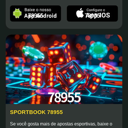
SPORTBOOK 78955
Se você gosta mais de apostas esportivas, baixe o