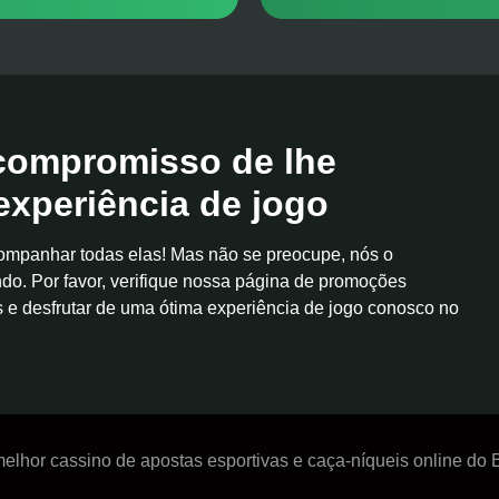
 compromisso de lhe
experiência de jogo
companhar todas elas! Mas não se preocupe, nós o
o. Por favor, verifique nossa página de promoções
 e desfrutar de uma ótima experiência de jogo conosco no
lhor cassino de apostas esportivas e caça-níqueis online do Bra