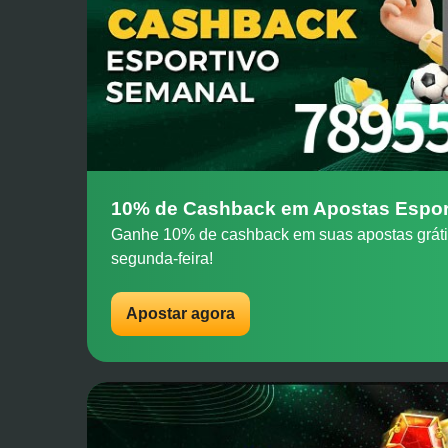
10% de Cashback em Apostas Espor
Ganhe 10% de cashback em suas apostas gráti
segunda-feira!
Apostar agora