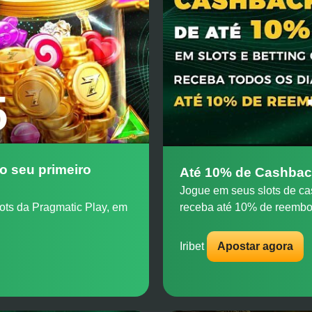
o seu primeiro
Até 10% de Cashba
Jogue em seus slots de cas
receba até 10% de reemb
ots da Pragmatic Play, em
Iribet
Apostar agora