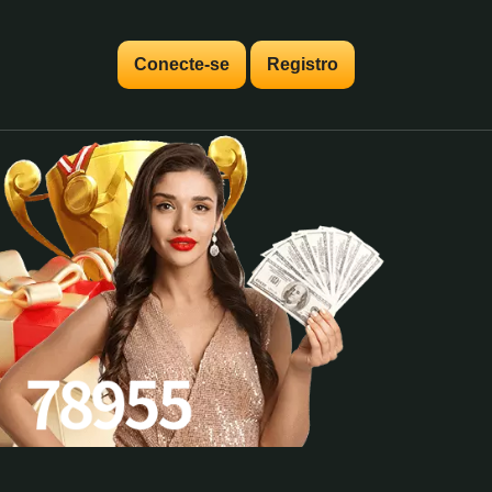
Conecte-se
Registro