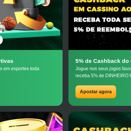
tivas
5% de Cashback do 
s em esportes toda
Jogue nos seus jogos favo
receba 5% de DINHEIRO RE
Apostar agora