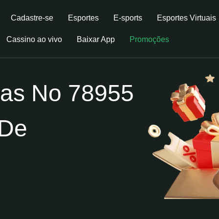
Cadastre-se
Esportes
E-sports
Esportes Virtuais
Cassino ao vivo
Baixar App
Promoções
vas No 78955
 De