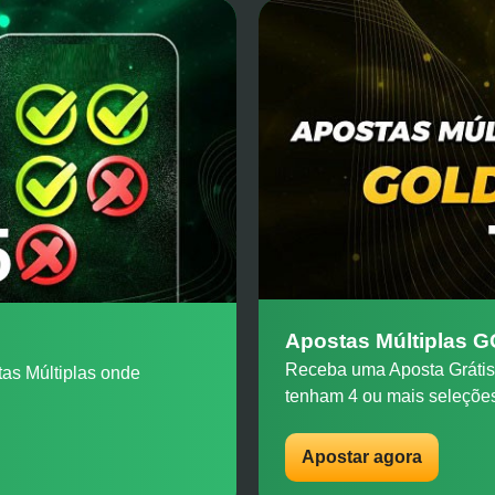
Apostas Múltiplas 
Receba uma Aposta Grátis 
as Múltiplas onde
tenham 4 ou mais seleçõe
Apostar agora