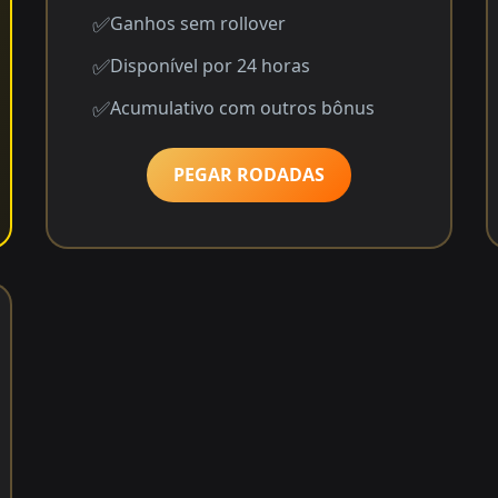
Ganhos sem rollover
Disponível por 24 horas
Acumulativo com outros bônus
PEGAR RODADAS