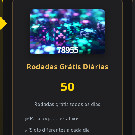
Rodadas Grátis Diárias
50
Rodadas grátis todos os dias
Para jogadores ativos
Slots diferentes a cada dia