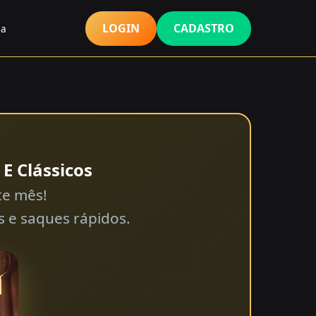
LOGIN
CADASTRO
ma
E Clássicos
te mês!
 e saques rápidos.