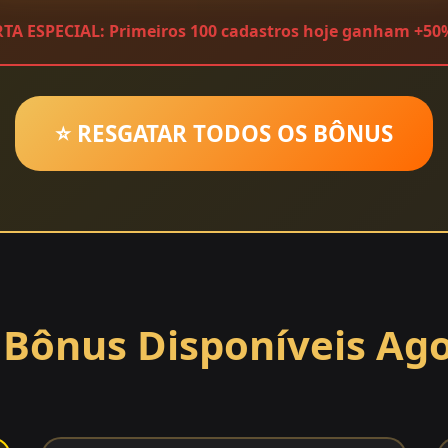
TA ESPECIAL:
Primeiros 100 cadastros hoje ganham +50%
⭐ RESGATAR TODOS OS BÔNUS
 Bônus Disponíveis Ag