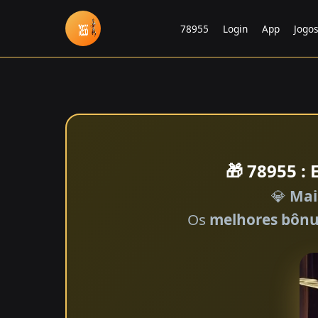
78955
Login
App
Jogo
🎁 78955 :
💎
Mai
Os
melhores bônus