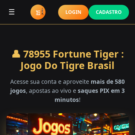
☰
LOGIN
CADASTRO
👤 78955 Fortune Tiger :
Jogo Do Tigre Brasil
Acesse sua conta e aproveite
mais de 580
jogos
, apostas ao vivo e
saques PIX em 3
minutos
!