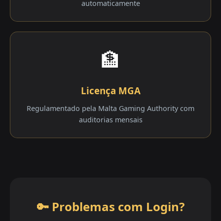
automaticamente
🏦
Licença MGA
Regulamentado pela Malta Gaming Authority com
auditorias mensais
🔑 Problemas com Login?