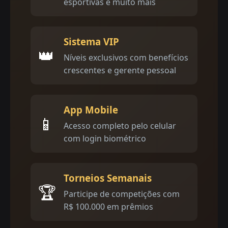
esportivas e muito mais
Sistema VIP
👑
Níveis exclusivos com benefícios
crescentes e gerente pessoal
App Mobile
📱
Acesso completo pelo celular
com login biométrico
Torneios Semanais
🏆
Participe de competições com
R$ 100.000 em prêmios