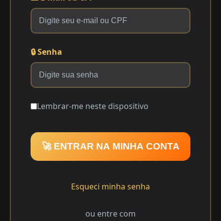
🔒 Senha
Lembrar-me neste dispositivo
🚀 ENTRAR NA MINHA CONTA
Esqueci minha senha
ou entre com