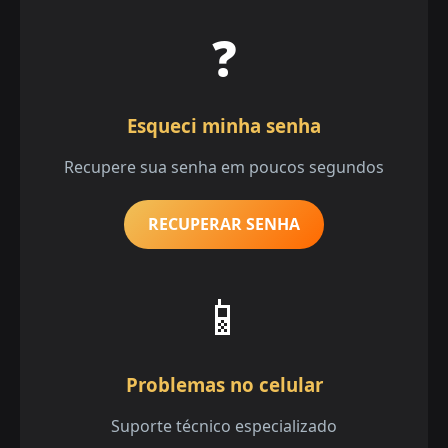
❓
Esqueci minha senha
Recupere sua senha em poucos segundos
RECUPERAR SENHA
📱
Problemas no celular
Suporte técnico especializado