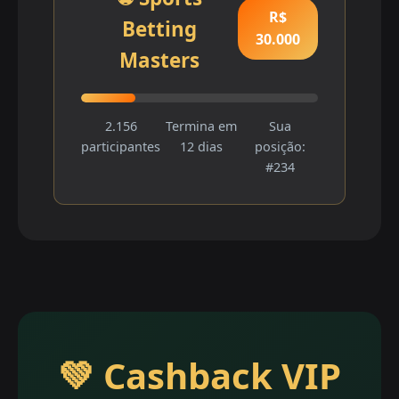
R$
Betting
30.000
Masters
2.156
Termina em
Sua
participantes
12 dias
posição:
#234
💚 Cashback VIP