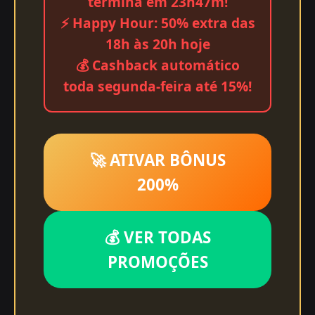
termina em 23h47m!
⚡ Happy Hour: 50% extra das
18h às 20h hoje
💰 Cashback automático
toda segunda-feira até 15%!
🚀 ATIVAR BÔNUS
200%
💰 VER TODAS
PROMOÇÕES