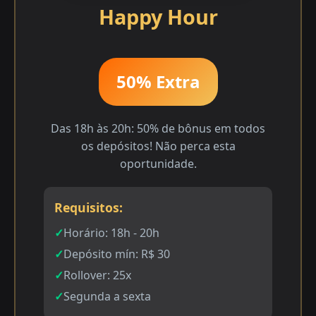
Happy Hour
50% Extra
Das 18h às 20h: 50% de bônus em todos
os depósitos! Não perca esta
oportunidade.
Requisitos:
Horário: 18h - 20h
Depósito mín: R$ 30
Rollover: 25x
Segunda a sexta