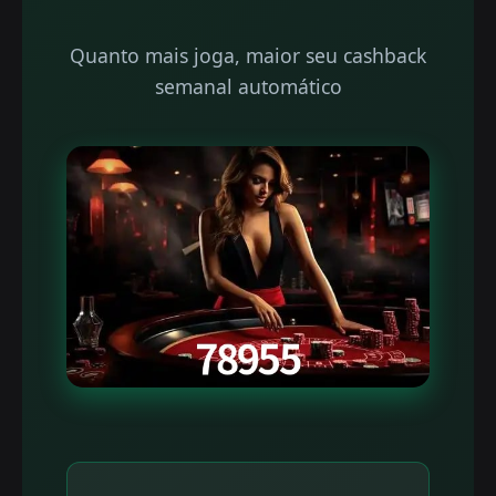
Quanto mais joga, maior seu cashback
semanal automático