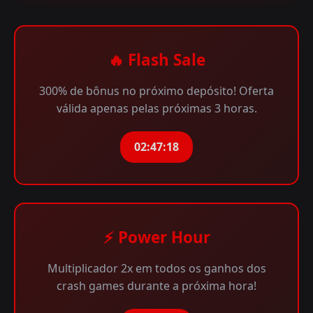
🔥 Flash Sale
300% de bônus no próximo depósito! Oferta
válida apenas pelas próximas 3 horas.
02:47:18
⚡ Power Hour
Multiplicador 2x em todos os ganhos dos
crash games durante a próxima hora!