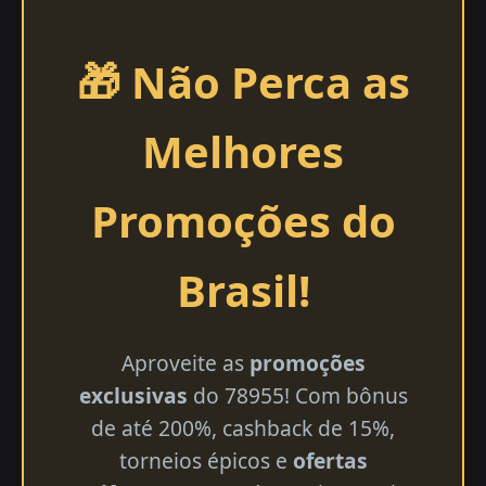
🎁 Não Perca as
Melhores
Promoções do
Brasil!
Aproveite as
promoções
exclusivas
do 78955! Com bônus
de até 200%, cashback de 15%,
torneios épicos e
ofertas