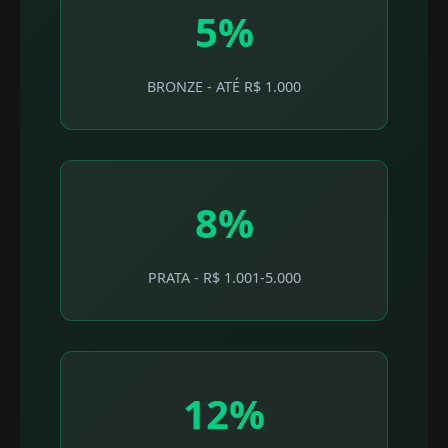
5%
BRONZE - ATÉ R$ 1.000
8%
PRATA - R$ 1.001-5.000
12%