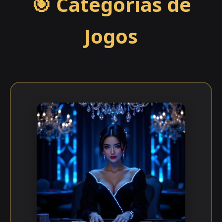
🎯 Categorias de
Jogos